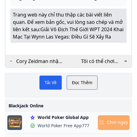
Trang web này chỉ thu thập các bài viết liên
quan. Để xem bản gốc, vui lòng sao chép và mở
liên kết sau:
Giải Vô Địch Thế Giới WPT 2024 Khai
Mạc Tại Wynn Las Vegas: Điều Gì Sẽ Xảy Ra
Cory Zeidman nhận
Tôi có thể chơi
tội về kế hoạch gian
GGPoker ở Mỹ
W
Blackjack Master là phiên
lận cá cược thể thao
không?
Tải Về
Đọc Thêm
bản trình duyệt của trò
chơi bài Blackjack tuyệt
Blackjack Online
vời. Bạn có thể thử vận
World Poker Global App
may và kỹ năng chơi bài
Chơi ngay
World Poker Free App777
của mình và cố gắng trở