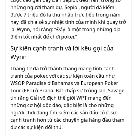
những người tham dự. Sepiol, người đã kiếm
được 7 triệu đô la thu nhập trực tiếp trong năm
nay, đã chia sẻ sự nhiệt tình của mình khi quay trở
lại Wynn, nói rằng: “Đây là một trong những địa
điểm tốt nhất để chơi poker.”
Sự kiện cạnh tranh và lời kêu gọi của
Wynn
Tháng 12 đã trở thành tháng mang tính cạnh
tranh của poker, với các sự kiện toàn cầu như
WSOP Paradise ở Bahamas và European Poker
Tour (EPT) ở Praha. Bất chấp sự trùng lặp, Savage
tin rằng Giải vô địch thế giới WPT mang đến
những cơ hội độc đáo, đặc biệt là cho những
người chơi đang tìm kiếm các sân đấu có ít sự
cạnh tranh hơn từ các chuyên gia hàng đầu tham
dự các sự kiện đối thủ.