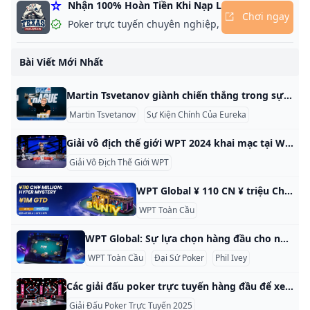
Nhận 100% Hoàn Tiền Khi Nạp Lần Đầu
thành bậc thầy Blackjack
Chơi ngay
Poker trực tuyến chuyên nghiệp, giành giải thưởng
và đánh bại nhà cái! Bạn
bắt đầu với số tiền ban đầu
Bài Viết Mới Nhất
là 2000 chip và bạn phải sử
Martin Tsvetanov giành chiến thắng trong sự kiện chính Eureka phá kỷ lục tại EPT Praha Martin Tsvetanov của Bulgaria đã giành chiến thắng trong Sự kiện chính Eureka trị giá 1.100 € tại Giải PokerStars European Poker Tour (EPT) năm 2024 ở Praha, kiếm được 449.034 €. Giải đấu đã thu hút 4.732 người tham gia và tạo ra tổng giải thưởng 4.542.720 €, kết thúc với việc Tsvetanov đạt được thỏa thuận đối đầu với Gerald Karlic người Áo, người đã mang về nhà 396.
dụng số tiền này để đặt
Martin Tsvetanov
Sự Kiện Chính Của Eureka
EPT Praha
cược vào ván bài của mình
Giải vô địch thế giới WPT 2024 khai mạc tại Wynn Las Vegas: Điều gì sẽ xảy ra Lễ hội vô địch thế giới World Poker Tour (WPT) đã quay trở lại Wynn Las Vegas cho một mùa giải 2024 đầy hành động. Bắt đầu từ ngày 3 tháng 12, lễ hội có một lịch trình giải đấu phong phú, bao gồm Giải vô địch WPT Prime trị giá 1.100 đô la rất được mong đợi và Giải vô địch thế giới WPT trị giá 10.400 đô la.
– áp dụng các quy tắc điển
Giải Vô Địch Thế Giới WPT
Bài Poker Wynn Las Vegas
Giải
hình của blackjack trong
WPT Global ¥ 110 CN ¥ triệu Chủ nhật Hyper PKO Showdown Cuộc đấu pko pko ngày chủ nhật 110 cnâ triệu là một sự bổ sung có chỉ số có chỉ số có chỉ số octan cao cho những người chơi đang tìm kiếm hành động có nhịp độ nhanh và các giải thưởng thú vị. Điểm nổi bật sự kiện **Sự đầu tư:**110 CNâ (khoảng 15 đô la Mỹ) **Kết cấu:**Knock Out tiến bộ (PKO) **Tốc độ:**HYPER TURBO Giải thưởng:¥ 1.
đó bạn phải nhắm đến con
WPT Toàn Cầu
¥ 110 CN ¥ Triệu Chủ Nhậ
số gần nhất với 21 nhất có
WPT Global: Sự lựa chọn hàng đầu cho người chơi poker Theo như chúng tôi biết, WPT Global là phòng duy nhất trên thị trường cung cấp một danh sách các đại sứ đa dạng và rộng rãi như vậy cho các gói giải đấu của họ. Các đại sứ được các nhân cách được đánh giá cao và có kinh nghiệm trong lĩnh vực poker, cho vay ảnh hưởng và uy tín của họ đối với nền tảng. Gặp gỡ các huyền thoại poker cung cấp năng lượng cho WPT Global Cách tốt nhất để mô tả Phil Ivey là bằng cách gọi anh ta là “Tiger Woods of Poker” với mười chiến thắng vòng tay WSOP và một thành viên Poker Hall of Fame.
WPT Toàn Cầu
thể.
Đại Sứ Poker
Phil Ivey
Các giải đấu poker trực tuyến hàng đầu để xem và chơi vào năm 2025 Poker trực tuyến vẫn là một trong những trò chơi trực tuyến phổ biến nhất vào năm 2025. Cho dù bạn là người chơi rec hay một chuyên gia, lịch trình giải đấu đã chín muồi với giá trị, mang đến cho người chơi từ khắp nơi trên thế giới cơ hội chiến đấu với những cảnh báo khổng lồ. Đây là một danh sách của các giải đấu poker trực tuyến tốt nhất mà bạn sẽ không muốn bỏ lỡ năm nay â và tại saoWPT toàn cầuđang nhận phí.
Giải Đấu Poker Trực Tuyến 2025
Giải Đấu Poker Tốt Nhất 20