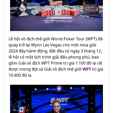
Lễ hội vô địch thế giới World Poker Tour (WPT) đã
quay trở lại Wynn Las Vegas cho một mùa giải
2024 đầy hành động. Bắt đầu từ ngày 3 tháng 12,
lễ hội có một lịch trình giải đấu phong phú, bao
gồm Giải vô địch WPT Prime trị giá 1.100 đô la rất
được mong đợi và Giải vô địch thế giới
WPT
trị giá
10.400 đô la.