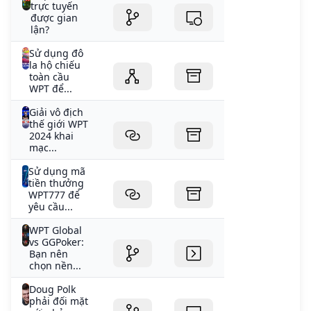
trực tuyến
được gian
lận?
Sử dụng đô
la hộ chiếu
toàn cầu
WPT để...
Giải vô địch
thế giới WPT
2024 khai
mạc...
Sử dụng mã
tiền thưởng
WPT777 để
yêu cầu...
WPT Global
vs GGPoker:
Bạn nên
chọn nền...
Doug Polk
phải đối mặt