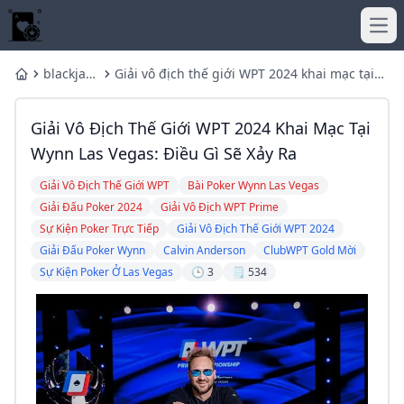
Ope
blackjack
Giải vô địch thế giới WPT 2024 khai mạc tại
Home
online
Wynn Las Vegas: Điều gì sẽ xảy ra
Giải Vô Địch Thế Giới WPT 2024 Khai Mạc Tại
Wynn Las Vegas: Điều Gì Sẽ Xảy Ra
Giải Vô Địch Thế Giới WPT
Bài Poker Wynn Las Vegas
Giải Đấu Poker 2024
Giải Vô Địch WPT Prime
Sự Kiện Poker Trực Tiếp
Giải Vô Địch Thế Giới WPT 2024
Giải Đấu Poker Wynn
Calvin Anderson
ClubWPT Gold Mời
Sự Kiện Poker Ở Las Vegas
🕒 3
🗒️ 534