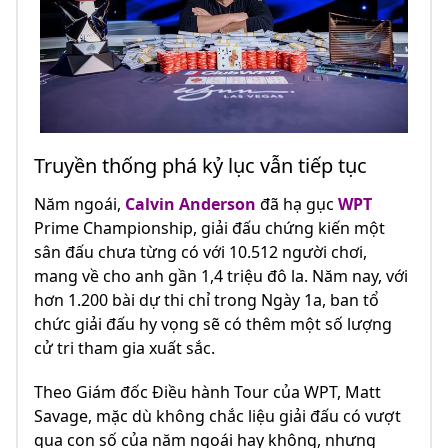
Truyền thống phá kỷ lục vẫn tiếp tục
Năm ngoái,
Calvin Anderson
đã hạ gục
WPT
Prime Championship, giải đấu chứng kiến ​​một
sân đấu chưa từng có với 10.512 người chơi,
mang về cho anh gần 1,4 triệu đô la. Năm nay, với
hơn 1.200 bài dự thi chỉ trong Ngày 1a, ban tổ
chức giải đấu hy vọng sẽ có thêm một số lượng
cử tri tham gia xuất sắc.
Theo Giám đốc Điều hành Tour của WPT, Matt
Savage, mặc dù không chắc liệu giải đấu có vượt
qua con số của năm ngoái hay không, nhưng