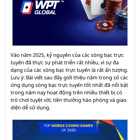
Vào năm 2025, kỷ nguyên của các sòng bạc trực
tuyến đã thực sự phát triển rất nhiều, vì sự đa
dạng của các sòng bạc trực tuyến là rất ấn tượng.
Lưu ý: Bài viết sau đây giới thiệu năm trong số các
ứng dụng sòng bạc trực tuyến tốt nhất đã nổi bật
trong năm nay hoạt động trên nhiều thiết bị có
trò chơi tuyệt vời, tiền thưởng hào phóng và giao
diện dễ sử dụng.