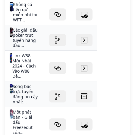
Không có
tiền gửi
miễn phí tại
WPT...
Các giải đấu
poker trực
tuyến hàng
đầu...
Link W88
Mới Nhất
2024 - Cách
Vào W88
Dễ...
Sòng bạc
trực tuyến
đáng tin cậy
nhất:...
Một phát
bắn - Giải
đấu
Freezeout
của...