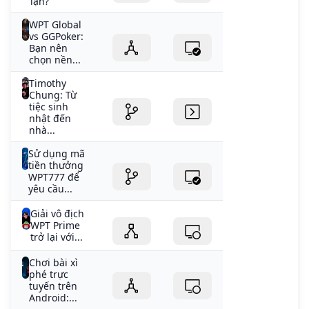
lận?
WPT Global
vs GGPoker:
Bạn nên
chọn nền...
Timothy
Chung: Từ
tiệc sinh
nhật đến
nhà...
Sử dụng mã
tiền thưởng
WPT777 để
yêu cầu...
Giải vô địch
WPT Prime
trở lại với...
Chơi bài xì
phé trực
tuyến trên
Android:...