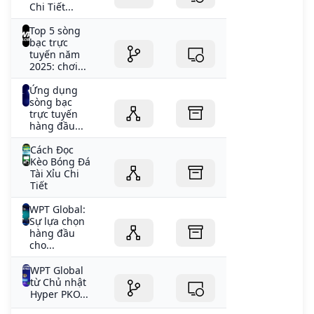
Chi Tiết...
Top 5 sòng
bạc trực
tuyến năm
2025: chơi...
Ứng dụng
sòng bạc
trực tuyến
hàng đầu...
Cách Đọc
Kèo Bóng Đá
Tài Xỉu Chi
Tiết
WPT Global:
Sự lựa chọn
hàng đầu
cho...
WPT Global
từ Chủ nhật
Hyper PKO...