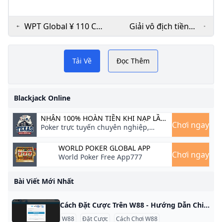
WPT Global ¥ 110 CN
Giải vô địch tiền
¥ triệu Chủ nhật
thưởng vàng: Cú sút
ên
bl
Hyper PKO
hàng tuần của bạn ở
Tải Về
Đọc Thêm
Showdown
mức 100 nghìn đô la
ò
trên WPT Global
t
Blackjack Online
NHẬN 100% HOÀN TIỀN KHI NẠP LẦN
i
Chơi ngay
ĐẦU
Poker trực tuyến chuyên nghiệp,
giành giải thưởng hấp dẫn
ở
WORLD POKER GLOBAL APP
Chơi ngay
k
World Poker Free App777
n
Bài Viết Mới Nhất
ầu
Cách Đặt Cược Trên W88 - Hướng Dẫn Chi Tiết Từ A Đến Z Bước 1: Đăng Ký Tài Khoản Để bắt đầu đặt cược trên W88, bạn cần tạo tài khoản. Thực hiện các bước sau: Truy cập vào trang chủ W88 qua đường dẫn chính thức. Nhấn nút “Đăng Ký” trên giao diện trang chủ. Điền thông tin cá nhân: Tên đăng nhập: Dễ nhớ và không chứa ký tự đặc biệt. Mật khẩu: Bảo mật với độ dài tối thiểu 8 ký tự.
sử
W88
Đặt Cược
Cách Chơi W88