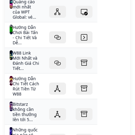
Quảng cáo
mới nhất
của WPT
Global: vé...
Hướng Dẫn
Chơi Bài Tấn
- Chi Tiết Và
Dễ...
W88 Link
Mới Nhất và
Đánh Giá Chi
Tiết...
Hướng Dẫn
Chi Tiết Cách
Rút Tiền Từ
W88
Bitstarz
không cần
tiền thưởng
lên tới 5...
Những quốc
gia nào có