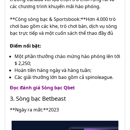
các chương trình khuyến mãi hào phóng.
**Còng sòng bạc & Sportsbook:**Hơn 4.000 trò
chơi bao gồm các khe, trò chơi bàn, dịch vụ sòng
bạc trực tiếp và một cuốn sách thể thao đầy đủ
Điểm nổi bật:
Một phần thưởng chào mừng hào phóng lên tới
$ 2,250;
Hoàn tiền hàng ngày và hàng tuần;
Các giải thưởng lớn bao gồm cả spinoleague.
Đọc đánh giá Sòng bạc Qbet
3. Sòng bạc Betbeast
**Ngày ra mắt:**2023