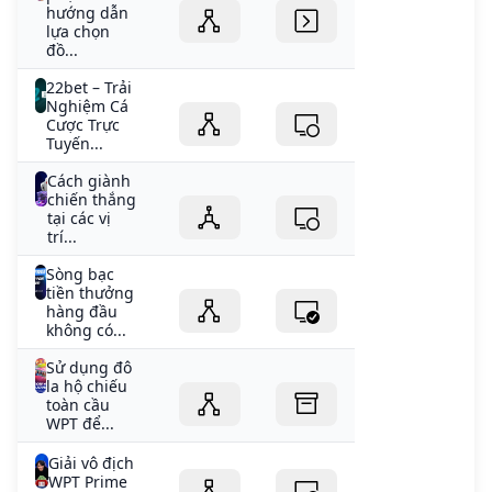
hướng dẫn
lựa chọn
đồ...
22bet – Trải
Nghiệm Cá
Cược Trực
Tuyến...
Cách giành
chiến thắng
tại các vị
trí...
Sòng bạc
tiền thưởng
hàng đầu
không có...
Sử dụng đô
la hộ chiếu
toàn cầu
WPT để...
Giải vô địch
WPT Prime