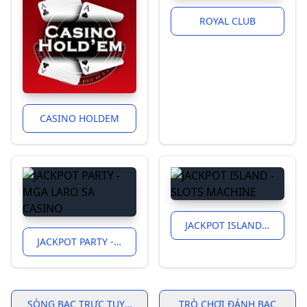
ROYAL CLUB
CASINO HOLDEM
JACKPOT ISLAND - SLOTS MACHINE
JACKPOT PARTY - MGA LARO SA CASINO
SÒNG BẠC TRỰC TUYẾN
TRÒ CHƠI ĐÁNH BẠC