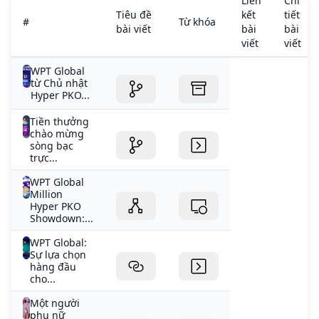
Liên
Chi
Tiêu đề
kết
tiết
#
Từ khóa
bài viết
bài
bài
viết
viết
WPT Global
từ Chủ nhật
Hyper PKO...
Tiền thưởng
chào mừng
sòng bạc
trực...
WPT Global
Million
Hyper PKO
Showdown:...
WPT Global:
Sự lựa chọn
hàng đầu
cho...
Một người
phụ nữ