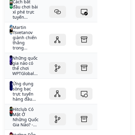
Cách bắt
đầu chơi bài
xì phé trực
tuyến...
Martin
Tsvetanov
giành chiến
thắng
trong...
Những quốc
gia nào có
thể chơi
WPTGlobal...
Ứng dụng
sòng bạc
trực tuyến
hàng đầu...
Hitclub Có
Mặt Ở
Những Quốc
Gia Nào? -...
Hướng Dẫn