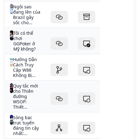
Ngôi sao
đang lên của
Brazil gây
sốc cho...
Tôi có thể
chơi
GGPoker ở
Mỹ không?
Hướng Dẫn
Cách Truy
Cập W88
Không Bị...
Quy tắc mới
cho Thiên
đường
WSOP:
Thiết...
Sòng bạc
trực tuyến
đáng tin cậy
nhất:...