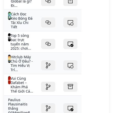
Global là gì?
Đi...
Cách Đọc
Kèo Bóng Đá
Tài Xỉu Chi
Tiết
Top 5 sòng
bạc trực
tuyến năm
2025: chơi...
Hitclub Máy
Chủ Ở Đâu? -
Tìm Hiểu Vị
Trí...
Vui Cùng
Dafabet –
Khám Phá
Thế Giới Cá...
Paulius
Plausinaitis
thắng
GGMmillion$...