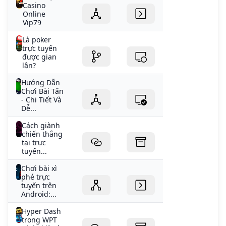
Casino
Online
Vip79
Là poker
trực tuyến
được gian
lận?
Hướng Dẫn
Chơi Bài Tấn
- Chi Tiết Và
Dễ...
Cách giành
chiến thắng
tại trực
tuyến...
Chơi bài xì
phé trực
tuyến trên
Android:...
Hyper Dash
trong WPT