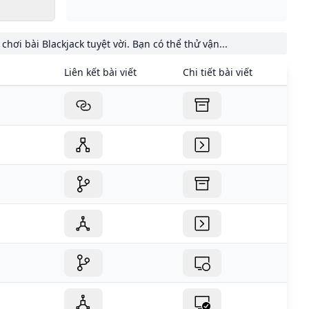
chơi bài Blackjack tuyệt vời. Bạn có thể thử vận...
Liên kết bài viết
Chi tiết bài viết