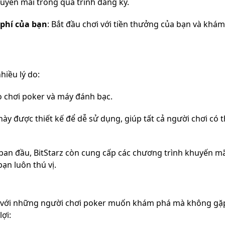
uyến mãi trong quá trình đăng ký.
 phí của bạn
: Bắt đầu chơi với tiền thưởng của bạn và khá
nhiều lý do:
ò chơi poker và máy đánh bạc.
này được thiết kế để dễ sử dụng, giúp tất cả người chơi có t
an đầu, BitStarz còn cung cấp các chương trình khuyến mã
ạn luôn thú vị.
i với những người chơi poker muốn khám phá mà không gặp
lợi: