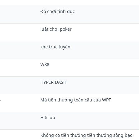
Đồ chơi tình dục
luật chơi poker
khe trực tuyến
W88
HYPER DASH
.
Mã tiền thưởng toàn cầu của WPT
Hitclub
Không có tiền thưởng tiền thưởng sòng bạc