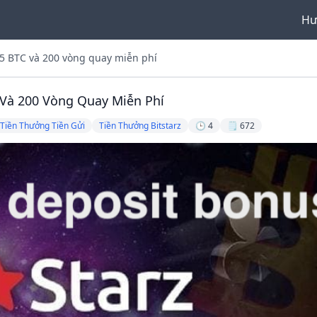
Hư
i 5 BTC và 200 vòng quay miễn phí
blackjack o
 Và 200 Vòng Quay Miễn Phí
PLAY N
Tiền Thưởng Tiền Gửi
Tiền Thưởng Bitstarz
🕒 4
🗒️ 672
POKER ON