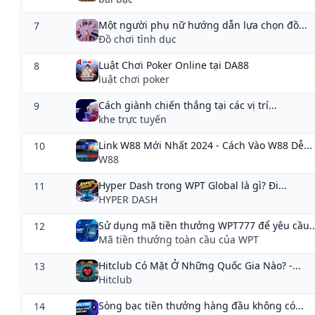
Một người phụ nữ hướng dẫn lựa chọn đồ...
7
Đồ chơi tình dục
Luật Chơi Poker Online tại DA88
8
luật chơi poker
Cách giành chiến thắng tại các vị trí...
9
khe trực tuyến
Link W88 Mới Nhất 2024 - Cách Vào W88 Dễ...
10
W88
Hyper Dash trong WPT Global là gì? Đi...
11
HYPER DASH
Sử dụng mã tiền thưởng WPT777 để yêu cầu..
12
Mã tiền thưởng toàn cầu của WPT
Hitclub Có Mặt Ở Những Quốc Gia Nào? -...
13
Hitclub
Sòng bạc tiền thưởng hàng đầu không có...
14