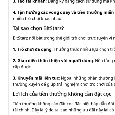
3. Tạo tài khoản
: Đăng ký bằng cách sử dụng mã kh
4. Tận hưởng các vòng quay và tiền thưởng miễn
nhiều trò chơi khác nhau.
Tại sao chọn BitStarz?
BitStarz nổi bật trong thế giới trò chơi trực tuyến vì 
1. Trò chơi đa dạng
: Thưởng thức nhiều lựa chọn tr
2. Giao diện thân thiện với người dùng
: Nền tảng 
cập được.
3. Khuyến mãi liên tục
: Ngoài những phần thưởng b
thường xuyên để giúp trải nghiệm chơi trò chơi của b
Lợi ích của tiền thưởng không cần đặt cọc
Tiền thưởng không cần đặt cọc đặc biệt hấp dẫn đố
tài chính. Đây là lý do tại sao những ưu đãi này lại có 