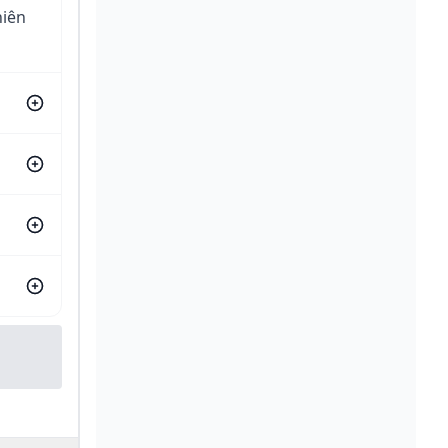
hiên
z