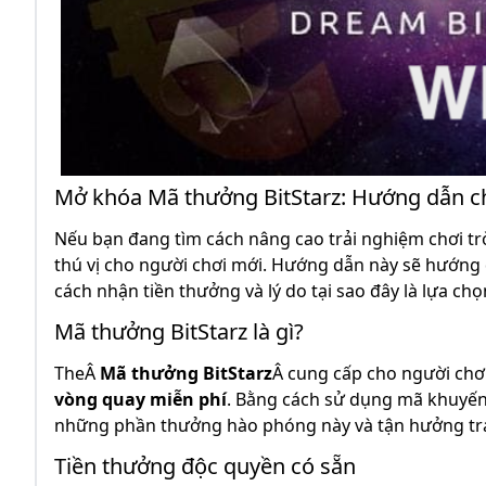
Mở khóa Mã thưởng BitStarz: Hướng dẫn c
Nếu bạn đang tìm cách nâng cao trải nghiệm chơi tr
thú vị cho người chơi mới. Hướng dẫn này sẽ hướng 
cách nhận tiền thưởng và lý do tại sao đây là lựa c
Mã thưởng BitStarz là gì?
TheÂ
Mã thưởng BitStarz
Â cung cấp cho người chơ
vòng quay miễn phí
. Bằng cách sử dụng mã khuyế
những phần thưởng hào phóng này và tận hưởng trải
Tiền thưởng độc quyền có sẵn