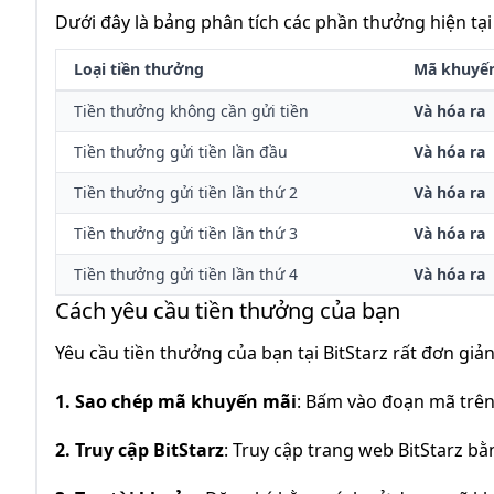
Dưới đây là bảng phân tích các phần thưởng hiện tại
Loại tiền thưởng
Mã khuyế
Tiền thưởng không cần gửi tiền
Và hóa ra
Tiền thưởng gửi tiền lần đầu
Và hóa ra
Tiền thưởng gửi tiền lần thứ 2
Và hóa ra
Tiền thưởng gửi tiền lần thứ 3
Và hóa ra
Tiền thưởng gửi tiền lần thứ 4
Và hóa ra
Cách yêu cầu tiền thưởng của bạn
Yêu cầu tiền thưởng của bạn tại BitStarz rất đơn giả
1. Sao chép mã khuyến mãi
: Bấm vào đoạn mã trê
2. Truy cập BitStarz
: Truy cập trang web BitStarz b