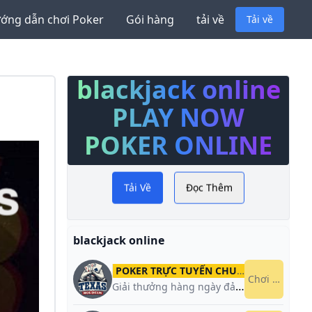
ớng dẫn chơi Poker
Gói hàng
tải về
Tải về
nline
Blackjack Master là phiên
bản trình duyệt của trò
OW
chơi bài Blackjack tuyệt
LINE
vời. Bạn có thể thử vận
may và kỹ năng chơi bài
Tải Về
Đọc Thêm
của mình và cố gắng trở
thành bậc thầy Blackjack
và đánh bại nhà cái! Bạn
blackjack online
bắt đầu với số tiền ban
POKER TRỰC TUYẾN CHUYÊN NGHIỆP, GIÀNH GIẢI THƯỞNG HẤP DẪN
Chơi ngay
đầu là 2000 chip và bạn
Giải thưởng hàng ngày đảm bảo 10,000 USD
phải sử dụng số tiền này