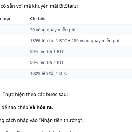
 có sẵn với mã khuyến mãi BitStarz:
n mại
Chi tiết
20 vòng quay miễn phí
135% lên tới 1 BTC + 180 vòng quay miễn phí
50% lên tới 1 BTC
50% lên tới 2 BTC
100% lên tới 1 BTC
n. Thực hiện theo các bước sau:
n để sao chép
Và hóa ra
.
ằng cách nhấp vào “Nhận tiền thưởng”.