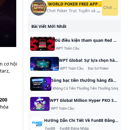
WORLD POKER FREE APP777
Tiền thưởn
để đặt cược vào ván bài
Chơi ngay
Chơi Poker Trực Tuyến và Thắng Tiền Thật.
của mình – áp dụng các
quy tắc điển hình của
Bài Viết Mới Nhất
blackjack trong đó bạn
Đủ điều kiện tham quan Red Dragon Poker Tour Jeju 2025 qua các vệ tinh toàn cầu WPT Mơ ước thi đấu trong một trong những sự kiện poker uy tín nhất châu Á? WPT Global cung cấp cho bạn cơ hội để biến một khoản đầu tư khiêm tốn thành một ghế tại sự kiện Giải vô địch Poker Poker Red Dragon 2025. Cấu trúc giải đấu vệ tinh Con đường vệ tinh của WPT Global được thiết kế để phù hợp với người chơi có các ngân hàng khác nhau:
phải nhắm đến con số gần
WPT Toàn Cầu
Chuyến Tham Quan Poker R
nhất với 21 nhất có thể.
WPT Global: Sự lựa chọn hàng đầu cho người chơi poker Theo như chúng tôi biết, WPT Global là phòng duy nhất trên thị trường cung cấp một danh sách các đại sứ đa dạng và rộng rãi như vậy cho các gói giải đấu của họ. Các đại sứ được các nhân cách được đánh giá cao và có kinh nghiệm trong lĩnh vực poker, cho vay ảnh hưởng và uy tín của họ đối với nền tảng. Gặp gỡ các huyền thoại poker cung cấp năng lượng cho WPT Global Cách tốt nhất để mô tả Phil Ivey là bằng cách gọi anh ta là “Tiger Woods of Poker” với mười chiến thắng vòng tay WSOP và một thành viên Poker Hall of Fame.
n cơ hội
WPT Toàn Cầu
Đại Sứ Poker
Phil Ivey
tarz,
Sòng bạc tiền thưởng hàng đầu không có tiền gửi vào năm 2025: Chơi và giành chiến thắng mà không chi tiêu một xu Vào năm 2025, các sòng bạc trực tuyến đang cung cấp nhiều tiền thưởng hơn bao giờ hết. Những phần thưởng này cho phép người chơi thử các trò chơi và giành được tiền thật mà không cần đặt cọc ban đầu. Dưới đây là một cái nhìn về một số sòng bạc tiền thưởng không có tiền gửi hàng đầu trong năm nay: 1. WPT Global Â độc quyền không có tiền thưởng tiền gửi cho người chơi mới Ưu điểm:
Không Có Tiền Thưởng Tiền Thưởng Sòng Bạc
200
WPT Global Million Hyper PKO Showdown: Chi tiết & Hướng dẫn sự kiện WPT Global Sunday Hyper PKO Showdown là sự kiện poker trực tuyến điện khí hóa cung cấp cho bạn sự hồi hộp lớn và các khoản thanh toán lớn. Với định dạng bất thường và phí vào cửa thấp, nó đã bắt đầu thu hút người chơi poker quốc tế. Người chơi có thể mong đợi điều gì từ Million Chủ nhật Hyper PKO Showdown? Million Sunday Hyper PKO Showdown là một giải đấu poker loại trực tiếp (PKO) tiến bộ, vì vậy mọi người tham gia đều bắt đầu với giá KO trên Noggin của họ.
khóa
WPT Toàn Cầu
Hàng Triệu Chủ Nhật Hyper P
Hướng Dẫn Chi Tiết Về Fun88 Đăng Nhập Fun88 là một trong những casino trực tuyến hàng đầu tại Việt Nam, được biết đến với giao diện thân thiện, dịch vụ uy tín và nhiều trò chơi đa dạng. Trong bài viết này, chúng tôi sẽ hướng dẫn bạn cách đăng ký tài khoản, nạp tiền, đặt cược và trải nghiệm các trò chơi thú vị tại Fun88. 1. Fun88 Là Gì? Fun88 là một nền tảng casino trực tuyến được nhiều người chơi tại Việt Nam yêu thích.
Fun88
Fun88 Đăng Nhập
Cách Đăng Ký Fun88