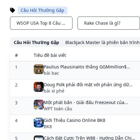
Câu Hỏi Thường Gặp
WSOP USA Top 8 Câu hỏi thường gặp
Rake Chase là gì?
Notifications
Notifications
Câu Hỏi Thường Gặp
Blackjack Master là phiên bản trình 
#
Tiêu đề bài viết
Paulius Plausinaitis thắng GGMmillion$...
1
bài bạc
Doug Polk phải đối mặt với phản ứng dữ...
2
bài xì phé
Một phát bắn - Giải đấu Freezeout của...
3
WPT toàn cầu
Giới Thiệu Casino Online BK8
4
BK8
Cách Đặt Cược Trên W88 - Hướng Dẫn Chi...
5