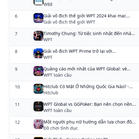
W88
Giải vô địch thế giới WPT 2024 khai mạc...
6
Giải vô địch thế giới WPT
Timothy Chung: Từ tiệc sinh nhật đến nhà...
7
WPT
Giải vô địch WPT Prime trở lại với...
8
WPT
Quảng cáo mới nhất của WPT Global: vé...
9
WPT toàn cầu
Hitclub Có Mặt Ở Những Quốc Gia Nào? -...
10
Hitclub
WPT Global vs GGPoker: Bạn nên chọn nền...
11
WPT toàn cầu
Một người phụ nữ hướng dẫn lựa chọn đồ...
12
Đồ chơi tình dục