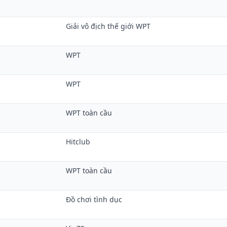
Giải vô địch thế giới WPT
WPT
WPT
WPT toàn cầu
Hitclub
WPT toàn cầu
Đồ chơi tình dục