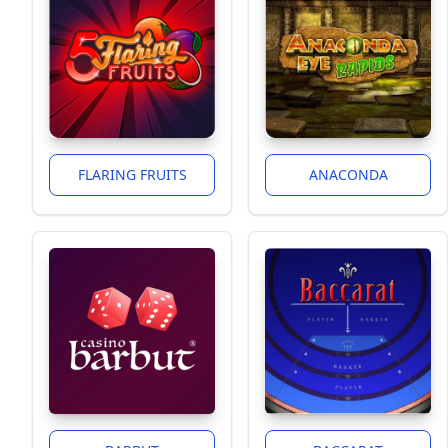
FLARING FRUITS
ANACONDA