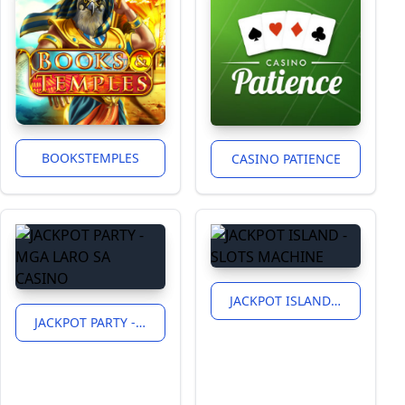
BOOKSTEMPLES
CASINO PATIENCE
JACKPOT ISLAND - SLOTS MACHINE
JACKPOT PARTY - MGA LARO SA CASINO