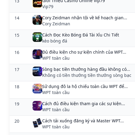
Giới Thiệu Casino Online Vip79
13
Vip79
Cory Zeidman nhận tội về kế hoạch gian...
14
Cory Zeidman
Cách Đọc Kèo Bóng Đá Tài Xỉu Chi Tiết
15
kèo bóng đá
Đủ điều kiện cho sự kiện chính của WPT...
16
WPT toàn cầu
Sòng bạc tiền thưởng hàng đầu không có...
17
Không có tiền thưởng tiền thưởng sòng bạc
Sử dụng đô la hộ chiếu toàn cầu WPT để...
18
WPT toàn cầu
Cách đủ điều kiện tham gia các sự kiện...
19
WPT toàn cầu
Cách tải xuống đăng ký và Master WPT...
20
WPT toàn cầu