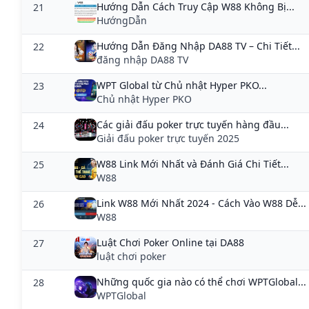
Hướng Dẫn Cách Truy Cập W88 Không Bị...
21
HướngDẫn
Hướng Dẫn Đăng Nhập DA88 TV – Chi Tiết...
22
đăng nhập DA88 TV
WPT Global từ Chủ nhật Hyper PKO...
23
Chủ nhật Hyper PKO
Các giải đấu poker trực tuyến hàng đầu...
24
Giải đấu poker trực tuyến 2025
W88 Link Mới Nhất và Đánh Giá Chi Tiết...
25
W88
Link W88 Mới Nhất 2024 - Cách Vào W88 Dễ...
26
W88
Luật Chơi Poker Online tại DA88
27
luật chơi poker
Những quốc gia nào có thể chơi WPTGlobal...
28
WPTGlobal