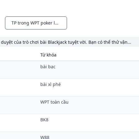
TP trong WPT poker là gì?
Notifications
duyệt của trò chơi bài Blackjack tuyệt vời. Bạn có thể thử vận...
Từ khóa
bài bạc
bài xì phé
WPT toàn cầu
BK8
W88