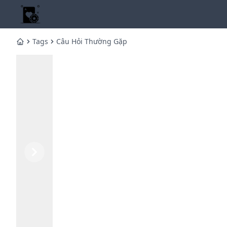
Tags
Câu Hỏi Thường Gặp
Home
Previous
Next