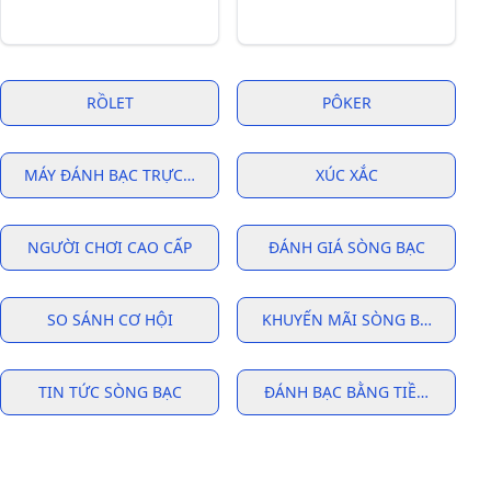
RỒLET
PÔKER
MÁY ĐÁNH BẠC TRỰC TUYẾN
XÚC XẮC
M
NGƯỜI CHƠI CAO CẤP
ĐÁNH GIÁ SÒNG BẠC
SO SÁNH CƠ HỘI
KHUYẾN MÃI SÒNG BẠC
NH
TIN TỨC SÒNG BẠC
ĐÁNH BẠC BẰNG TIỀN THẬT