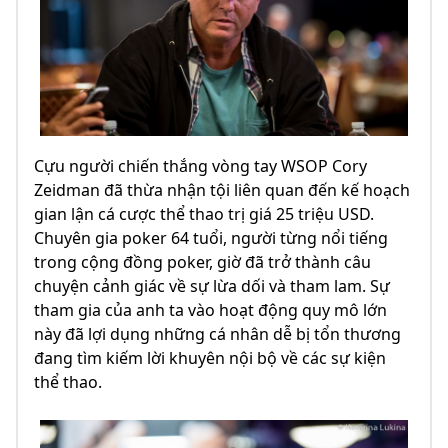
Cựu người chiến thắng vòng tay WSOP Cory
Zeidman đã thừa nhận tội liên quan đến kế hoạch
gian lận cá cược thể thao trị giá 25 triệu USD.
Chuyên gia poker 64 tuổi, người từng nổi tiếng
trong cộng đồng poker, giờ đã trở thành câu
chuyện cảnh giác về sự lừa dối và tham lam. Sự
tham gia của anh ta vào hoạt động quy mô lớn
này đã lợi dụng những cá nhân dễ bị tổn thương
đang tìm kiếm lời khuyên nội bộ về các sự kiện
thể thao.