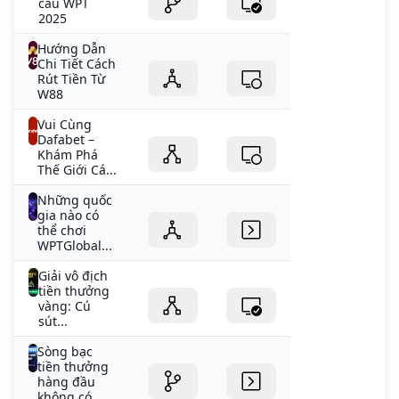
cầu WPT
2025
Hướng Dẫn
Chi Tiết Cách
Rút Tiền Từ
W88
Vui Cùng
Dafabet –
Khám Phá
Thế Giới Cá...
Những quốc
gia nào có
thể chơi
WPTGlobal...
Giải vô địch
tiền thưởng
vàng: Cú
sút...
Sòng bạc
tiền thưởng
hàng đầu
không có...