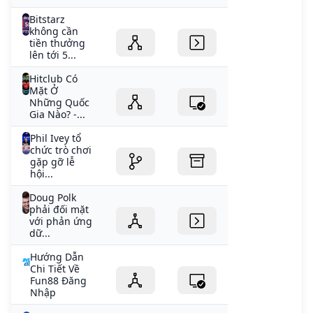
Bitstarz
không cần
tiền thưởng
lên tới 5...
Hitclub Có
Mặt Ở
Những Quốc
Gia Nào? -...
Phil Ivey tổ
chức trò chơi
gặp gỡ lễ
hội...
Doug Polk
phải đối mặt
với phản ứng
dữ...
Hướng Dẫn
Chi Tiết Về
Fun88 Đăng
Nhập