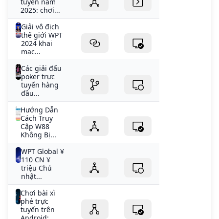
tuyến năm
2025: chơi...
Giải vô địch
thế giới WPT
2024 khai
mạc...
Các giải đấu
poker trực
tuyến hàng
đầu...
Hướng Dẫn
Cách Truy
Cập W88
Không Bị...
WPT Global ¥
110 CN ¥
triệu Chủ
nhật...
Chơi bài xì
phé trực
tuyến trên
Android:...