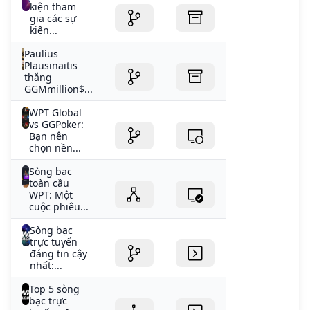
kiện tham
gia các sự
kiện...
Paulius
Plausinaitis
thắng
GGMmillion$...
WPT Global
vs GGPoker:
Bạn nên
chọn nền...
Sòng bạc
toàn cầu
WPT: Một
cuộc phiêu...
Sòng bạc
trực tuyến
đáng tin cậy
nhất:...
Top 5 sòng
bạc trực