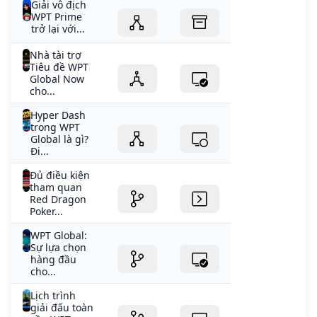
Giải vô địch
WPT Prime
trở lại với...
Nhà tài trợ
Tiêu đề WPT
Global Now
cho...
Hyper Dash
trong WPT
Global là gì?
Đi...
Đủ điều kiện
tham quan
Red Dragon
Poker...
WPT Global:
Sự lựa chọn
hàng đầu
cho...
Lịch trình
giải đấu toàn