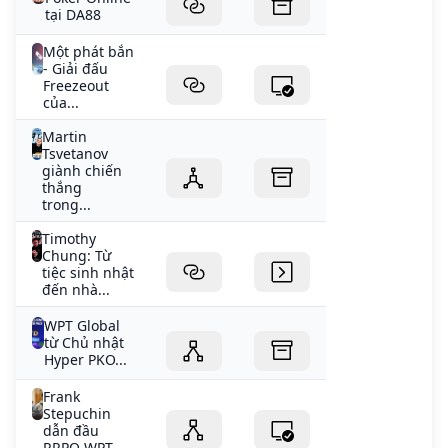
tại DA88
Một phát bắn
- Giải đấu
Freezeout
của...
Martin
Tsvetanov
giành chiến
thắng
trong...
Timothy
Chung: Từ
tiệc sinh nhật
đến nhà...
WPT Global
từ Chủ nhật
Hyper PKO...
Frank
Stepuchin
dẫn đầu
RRPO WPT...