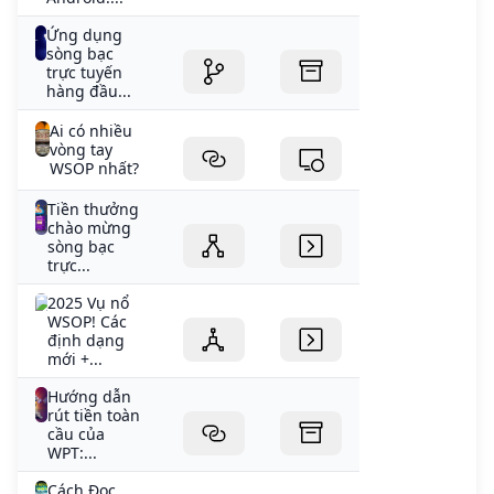
Ứng dụng
sòng bạc
trực tuyến
hàng đầu...
Ai có nhiều
vòng tay
WSOP nhất?
Tiền thưởng
chào mừng
sòng bạc
trực...
2025 Vụ nổ
WSOP! Các
định dạng
mới +...
Hướng dẫn
rút tiền toàn
cầu của
WPT:...
Cách Đọc