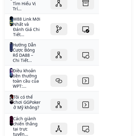
Tìm Hiểu Vị
Trí...
W88 Link Mới
Nhất và
Đánh Giá Chi
Tiết...
Hướng Dẫn
Cược Bóng
Rổ DA88 –
Chi Tiết...
Điều khoản
tiền thưởng
toàn cầu của
WPT:...
Tôi có thể
chơi GGPoker
ở Mỹ không?
Cách giành
chiến thắng
tại trực
tuyến...