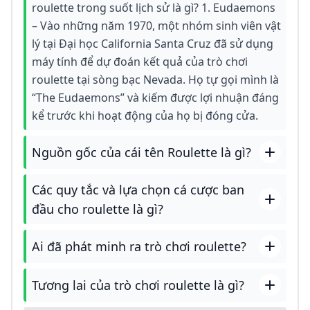
roulette trong suốt lịch sử là gì? 1. Eudaemons
– Vào những năm 1970, một nhóm sinh viên vật
lý tại Đại học California Santa Cruz đã sử dụng
máy tính để dự đoán kết quả của trò chơi
roulette tại sòng bạc Nevada. Họ tự gọi mình là
“The Eudaemons” và kiếm được lợi nhuận đáng
kể trước khi hoạt động của họ bị đóng cửa.
Nguồn gốc của cái tên Roulette là gì?
Các quy tắc và lựa chọn cá cược ban
đầu cho roulette là gì?
Ai đã phát minh ra trò chơi roulette?
Tương lai của trò chơi roulette là gì?