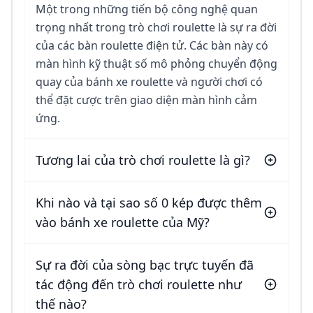
Một trong những tiến bộ công nghệ quan
trọng nhất trong trò chơi roulette là sự ra đời
của các bàn roulette điện tử. Các bàn này có
màn hình kỹ thuật số mô phỏng chuyển động
quay của bánh xe roulette và người chơi có
thể đặt cược trên giao diện màn hình cảm
ứng.
Tương lai của trò chơi roulette là gì?
Khi nào và tại sao số 0 kép được thêm
vào bánh xe roulette của Mỹ?
Sự ra đời của sòng bạc trực tuyến đã
tác động đến trò chơi roulette như
thế nào?