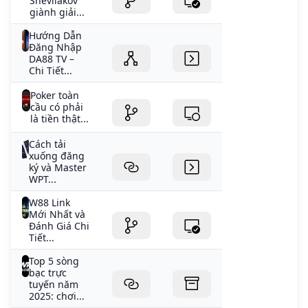
Shevliakov
giành giải...
Hướng Dẫn
Đăng Nhập
DA88 TV –
Chi Tiết...
Poker toàn
cầu có phải
là tiền thật...
Cách tải
xuống đăng
ký và Master
WPT...
W88 Link
Mới Nhất và
Đánh Giá Chi
Tiết...
Top 5 sòng
bạc trực
tuyến năm
2025: chơi...