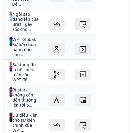
Dễ...
Ngôi sao
đang lên của
Brazil gây
sốc cho...
WPT Global:
Sự lựa chọn
hàng đầu
cho...
Sử dụng đô
la hộ chiếu
toàn cầu
WPT để...
Bitstarz
không cần
tiền thưởng
lên tới 5...
Đủ điều kiện
cho sự kiện
chính của
WPT...