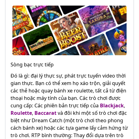
Sòng bạc trực tiếp
Đó là gì: đại lý thực sự, phát trực tuyến video thời
gian thực. Bạn có thể xem họ xáo trộn, giải quyết
các thẻ hoặc quay bánh xe roulette, tất cả từ điện
thoại hoặc máy tính của bạn. Các trò chơi được
cung cấp: Các phiên bản trực tiếp của
Blackjack
,
Roulette
,
Baccarat
và đôi khi một số trò chơi đặc
biệt như Dream Catch (một trò chơi theo phong
cách bánh xe) hoặc các tựa game lấy cảm hứng từ
trò chơi. RTP bình thường: Thay đổi dựa trên trò