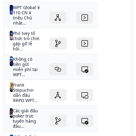
WPT Global ¥
110 CN ¥
triệu Chủ
nhật...
Phil Ivey tổ
chức trò chơi
gặp gỡ lễ
hội...
Không có
tiền gửi
miễn phí tại
WPT...
Frank
Stepuchin
dẫn đầu
RRPO WPT...
Các giải đấu
poker trực
tuyến hàng
đầu...