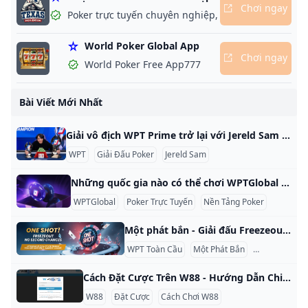
may và kỹ năng chơi bài
Chơi ngay
Poker trực tuyến chuyên nghiệp, giành giải thưởng
của mình và cố gắng trở
World Poker Global App
thành bậc thầy Blackjack
Chơi ngay
World Poker Free App777
và đánh bại nhà cái! Bạn
bắt đầu với số tiền ban đầu
Bài Viết Mới Nhất
là 2000 chip và bạn phải sử
Giải vô địch WPT Prime trở lại với Jereld Sam Shining Giải vô địch WPT Prime sắp tới Giải đấu trị giá 1.100 đô la mua vào, 5.000.000 đô la GTD WPT Prime Championship sẽ diễn ra từ ngày 8 đến ngày 14 tháng 12 tại Wynn Las Vegas như một phần của Lễ hội vô địch thế giới WPT (3 đến 23 tháng 12). Vào năm 2023, Calvin Anderson đã chiến thắng trong lĩnh vực có 10.512 bài dự thi, mang về 1.
dụng số tiền này để đặt
WPT
Giải Đấu Poker
Jereld Sam
cược vào ván bài của mình
Những quốc gia nào có thể chơi WPTGlobal vào năm 2024? WPTGlobal là gì? WPTGlobal là nền tảng poker trực tuyến do World Poker Tour vận hành, mang đến cho người chơi cơ hội cạnh tranh để giành các giải thưởng lớn, bao gồm cả danh hiệu World Poker Tour. Ra mắt vào năm 2022, trang web đã nhanh chóng trở thành điểm đến phổ biến của người chơi poker trực tuyến. Các quốc gia có thể chơi WPTGlobal vào năm 2024 1.
– áp dụng các quy tắc điển
WPTGlobal
Poker Trực Tuyến
Nền Tảng Poker
hình của blackjack trong
Một phát bắn - Giải đấu Freezeout của WPT Global Một phát bắn Cảm nhận sự phấn khích từ trên cao - Giải đấu đóng băng toàn cầu WPT **ĐỌC:**Một phát bắn của WPT Global, The Game: Â Chơi nó ngay bây giờ! Giải đấu đóng băng WPT Global trình bày một định dạng giải đấu độc đáo trong thế giới của poker trực tuyến: The one Shot! Đóng băng. Sự kiện này dành cho người chơi sống vì áp lực và mong muốn poker cổ phần thuần túy.
đó bạn phải nhắm đến con
WPT Toàn Cầu
Một Phát Bắn
Giải Đấu Đón
số gần nhất với 21 nhất có
Cách Đặt Cược Trên W88 - Hướng Dẫn Chi Tiết Từ A Đến Z Bước 1: Đăng Ký Tài Khoản Để bắt đầu đặt cược trên W88, bạn cần tạo tài khoản. Thực hiện các bước sau: Truy cập vào trang chủ W88 qua đường dẫn chính thức. Nhấn nút “Đăng Ký” trên giao diện trang chủ. Điền thông tin cá nhân: Tên đăng nhập: Dễ nhớ và không chứa ký tự đặc biệt. Mật khẩu: Bảo mật với độ dài tối thiểu 8 ký tự.
W88
Đặt Cược
thể.
Cách Chơi W88