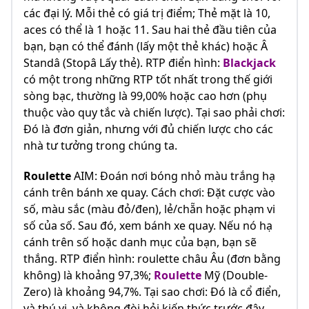
các đại lý. Mỗi thẻ có giá trị điểm; Thẻ mặt là 10,
aces có thể là 1 hoặc 11. Sau hai thẻ đầu tiên của
bạn, bạn có thể đánh (lấy một thẻ khác) hoặc Â
Standâ (Stopâ Lấy thẻ). RTP điển hình:
Blackjack
có một trong những RTP tốt nhất trong thế giới
sòng bạc, thường là 99,00% hoặc cao hơn (phụ
thuộc vào quy tắc và chiến lược). Tại sao phải chơi:
Đó là đơn giản, nhưng với đủ chiến lược cho các
nhà tư tưởng trong chúng ta.
Roulette
AIM: Đoán nơi bóng nhỏ màu trắng hạ
cánh trên bánh xe quay. Cách chơi: Đặt cược vào
số, màu sắc (màu đỏ/đen), lẻ/chẵn hoặc phạm vi
số của số. Sau đó, xem bánh xe quay. Nếu nó hạ
cánh trên số hoặc danh mục của bạn, bạn sẽ
thắng. RTP điển hình: roulette châu Âu (đơn bằng
không) là khoảng 97,3%;
Roulette
Mỹ (Double-
Zero) là khoảng 94,7%. Tại sao chơi: Đó là cổ điển,
và thú vị, và không đòi hỏi kiến ​​thức trước đây.