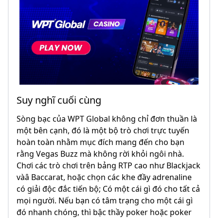
Suy nghĩ cuối cùng
Sòng bạc của WPT Global không chỉ đơn thuần là
một bên cạnh, đó là một bộ trò chơi trực tuyến
hoàn toàn nhằm mục đích mang đến cho bạn
rằng Vegas Buzz mà không rời khỏi ngôi nhà.
Chơi các trò chơi trên bảng RTP cao như Blackjack
vàâ Baccarat, hoặc chọn các khe đầy adrenaline
có giải độc đắc tiến bộ; Có một cái gì đó cho tất cả
mọi người. Nếu bạn có tâm trạng cho một cái gì
đó nhanh chóng, thì bậc thầy poker hoặc poker