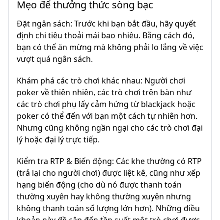
Mẹo để thưởng thức sòng bạc
Đặt ngân sách: Trước khi bạn bắt đầu, hãy quyết
định chi tiêu thoải mái bao nhiêu. Bằng cách đó,
bạn có thể ăn mừng mà không phải lo lắng về việc
vượt quá ngân sách.
Khám phá các trò chơi khác nhau: Người chơi
poker về thiên nhiên, các trò chơi trên bàn như
các trò chơi phụ lấy cảm hứng từ blackjack hoặc
poker có thể đến với bạn một cách tự nhiên hơn.
Nhưng cũng không ngần ngại cho các trò chơi đại
lý hoặc đại lý trực tiếp.
Kiểm tra RTP & Biến động: Các khe thường có RTP
(trả lại cho người chơi) được liệt kê, cũng như xếp
hạng biến động (cho dù nó được thanh toán
thường xuyên hay không thường xuyên nhưng
không thanh toán số lượng lớn hơn). Những điều