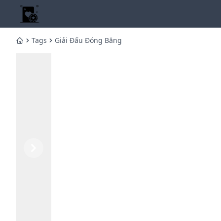
Tags
Giải Đấu Đóng Băng
Home
Previous
Next