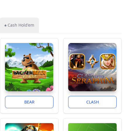
♠️
Cash Hold'em
BEAR
CLASH