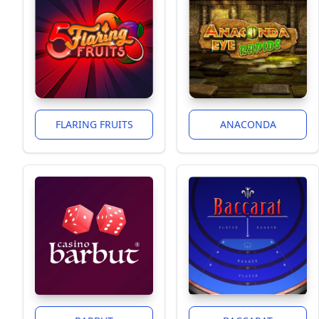
FLARING FRUITS
ANACONDA