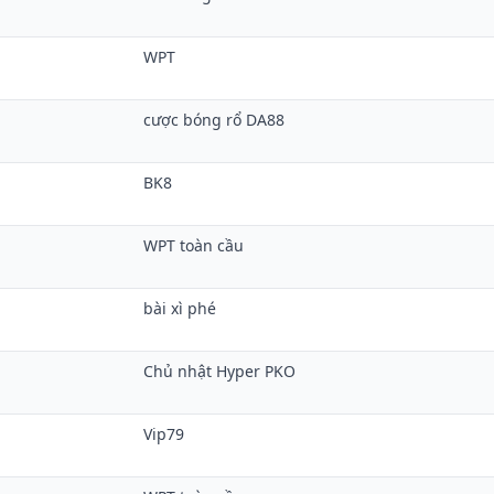
WPT
cược bóng rổ DA88
BK8
WPT toàn cầu
bài xì phé
Chủ nhật Hyper PKO
Vip79