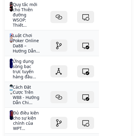
Quy tắc mới
cho Thiên
đường
WSOP:
Thiết...
Luật Chơi
Poker Online
Da88 –
Hướng Dẫn...
Ứng dụng
sòng bạc
trực tuyến
hàng đầu...
Cách Đặt
Cược Trên
W88 - Hướng
Dẫn Chi...
Đủ điều kiện
cho sự kiện
chính của
WPT...