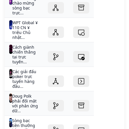
chào mừng
sòng bạc
trực...
WPT Global ¥
110 CN ¥
triệu Chủ
nhật...
Cách giành
chiến thắng
tại trực
tuyến...
Các giải đấu
poker trực
tuyến hàng
đầu...
Doug Polk
phải đối mặt
với phản ứng
dữ...
Sòng bạc
tiền thưởng