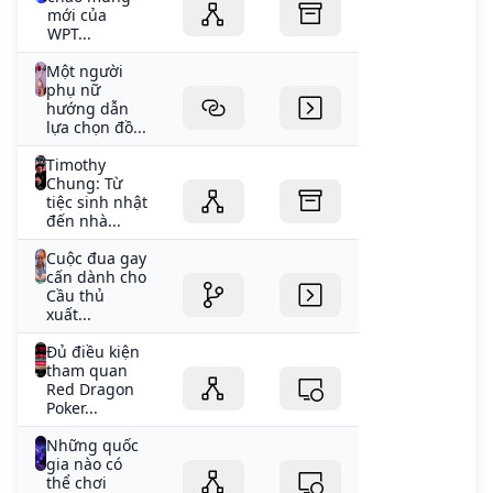
mới của
WPT...
Một người
phụ nữ
hướng dẫn
lựa chọn đồ...
Timothy
Chung: Từ
tiệc sinh nhật
đến nhà...
Cuộc đua gay
cấn dành cho
Cầu thủ
xuất...
Đủ điều kiện
tham quan
Red Dragon
Poker...
Những quốc
gia nào có
thể chơi