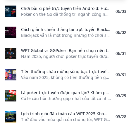
Chơi bài xì phé trực tuyến trên Android: Hướng dẫn năm 2025 Bạn muốn chơi bài xì phé trực tuyến trên điện thoại hoặc máy tính bảng Android của bạn? Dưới đây là hướng dẫn năm 2025 cho các ứng dụng tính năng tốt nhất và cách WPT Global giúp poker di động dễ dàng và an toàn.
06/03
Poker on the Go đã thống trị ngành công nghiệp chơi game trực tuyến, và chưa bao giờ có nhiều người chơi thưởng thức poker trực tuyến trên thiết bị Android vào năm 2025. Miễn là bạn có điện thoại thông minh và một ứng dụng an toàn, bạn có thể chơi các trò chơi poker tiền thực từ bất cứ nơi nào-đó là một chiếc CAFÃ © hoặc giường của riêng bạn.
Cách giành chiến thắng tại trực tuyến Blackjack: Chiến lược cho năm 2025 Khám phá cách giành chiến thắng tại Blackjack trực tuyến vào năm 2025 với các chiến lược thiết yếu mẹo và một nền tảng đáng tin cậy. Tìm hiểu lý do tại sao WPT Global là lựa chọn hàng đầu cho Blackjack tiền thật.
06/02
Blackjack vẫn là một trong những trò chơi sòng bạc trực tuyến được ưa chuộng nhất năm 2025. Nó có lợi thế nhà thấp, và, với sự pha trộn giữa kỹ năng và may mắn, nó mang đến cho người chơi cơ hội đánh bại các đại lý với các quyết định tốt. Nhưng làm thế nào bạn có thể nghiêng tỷ lệ cược có lợi cho bạn? Bài viết này sẽ hướng dẫn bạn qua những gì bạn cần biết để giành chiến thắng, bao gồm lý do tại sao điều quan trọng là chơi tại một trang web có uy tín, chẳng hạn như WPT Global.
WPT Global vs GGPoker: Bạn nên chọn nền tảng poker nào vào năm 2025? So sánh WPT Global và GGPoker vào năm 2025: Khám phá sự khác biệt về tiền thưởng phần mềm dịch vụ giải đấu và nhiều hơn nữa để quyết định trang web poker nào là tốt nhất cho bạn.
06/01
Năm 2025, người chơi poker trực tuyến được tha hồ lựa chọn. Trong số những cái tên được nói đến nhiều nhất trong trò chơi làWPT toàn cầuVàGGPOKERHai nền tảng cung cấp trải nghiệm poker trực tuyến đẳng cấp thế giới. Nhưng cái nào phù hợp với bạn? Sự cố này so sánh các tính năng cốt lõi của họ, trải nghiệm người chơi và giá trị, giúp bạn đưa ra quyết định sáng suốt nhất.
Tiền thưởng chào mừng sòng bạc trực tuyến không có tiền gửi 2025 Khám phá phần thưởng chào mừng sòng bạc trực tuyến hàng đầu mà không cần đặt cọc vào năm 2025. Khám phá các ưu đãi mới nhất của WPT Global và bắt đầu chơi ngay hôm nay.
05/31
Vào năm 2025, không có tiền thưởng tiền gửi vẫn là một trong những phương pháp tốt nhất mà sòng bạc trực tuyến sử dụng để thu hút người chơi mới. Đây là những ưu đãi không có rủi ro mà nhiều người chơi có thể tận dụng lợi thế hoàn hảo cho những người muốn học các sợi dây và không muốn tự mất tiền. Không có tiền thưởng chào mừng tiền gửi là gì?
Là poker trực tuyến được gian lận? Khám phá sự thật đằng sau câu hỏi: Poker trực tuyến có bị gian lận không? Tìm hiểu cách WPT toàn cầu đảm bảo sự công bằng an toàn và minh bạch vào năm 2025.
05/29
Có lẽ câu hỏi thường gặp nhất của tất cả những người chơi mới để chơi bài xì phé trực tuyến là:Â là poker trực tuyến được gian lận? ÂKhi có tiền thật bị đe dọa, việc tự hỏi liệu các trò chơi có công bằng không. Câu trả lời ngắn gọn?Các trang web poker trực tuyến hợp pháp không được gian lận. Nhưng bạn phải chọn đúng trang web.
Lịch trình giải đấu toàn cầu WPT 2025 Khám phá lịch trình giải đấu toàn cầu WPT mới nhất bao gồm WPT Slovakia WPT Prime Đài Loan và Lễ hội Mùa hè Montreal. Tìm hiểu làm thế nào để đủ điều kiện thông qua các vệ tinh trực tuyến.
05/28
Thở đầu vào mùa giải của chúng tôi, WPT Global đã công bố một lịch mạnh mẽ về các sự kiện trực tiếp và trực tuyến diễn ra từ cuối tháng 5 đến tháng 8 năm 2025. Cho dù bạn có phải là một chuyên gia toàn thời gian hay một chiến binh cuối tuần bình thường có rất nhiều cơ hội để chơi cho các chiến lợi phẩm lớn và thậm chí còn lớn hơn theo lịch trình này.