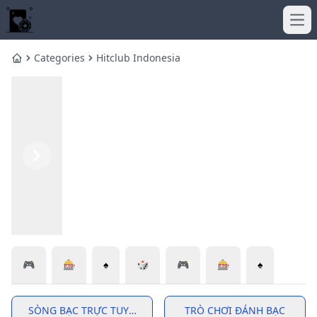
Ope
Categories
Hitclub Indonesia
Home
Previous
Next
🎮
🎰
♠️
🎲
🎮
🎰
♠️
SÒNG BẠC TRỰC TUYẾN
TRÒ CHƠI ĐÁNH BẠC