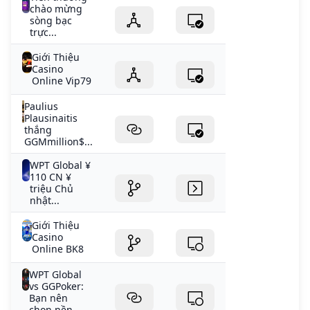
chào mừng
sòng bạc
trực...
Giới Thiệu
Casino
Online Vip79
Paulius
Plausinaitis
thắng
GGMmillion$...
WPT Global ¥
110 CN ¥
triệu Chủ
nhật...
Giới Thiệu
Casino
Online BK8
WPT Global
vs GGPoker:
Bạn nên
chọn nền...