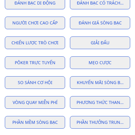
ĐÁNH BẠC DI ĐỘNG
ĐÁNH BẠC CÓ TRÁCH NHIỆ
NGƯỜI CHƠI CAO CẤP
ĐÁNH GIÁ SÒNG BẠC
CHIẾN LƯỢC TRÒ CHƠI
GIẢI ĐẤU
PÔKER TRỰC TUYẾN
MẸO CƯỢC
SO SÁNH CƠ HỘI
KHUYẾN MÃI SÒNG BẠC
VÒNG QUAY MIỄN PHÍ
PHƯƠNG THỨC THANH TOÁ
PHẦN MỀM SÒNG BẠC
PHẦN THƯỞNG TRUNG THÀ