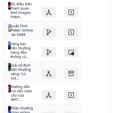
Đủ điều kiện
tham quan
Red Dragon
Poker...
Luật Chơi
Poker Online
tại DA88
Sòng bạc
tiền thưởng
hàng đầu
không có...
Giải vô địch
tiền thưởng
vàng: Cú
sút...
Hướng dẫn
rút tiền toàn
cầu của
WPT:...
Phần thưởng
chào mừng