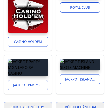
ROYAL CLUB
CASINO HOLDEM
JACKPOT ISLAND - SLOTS MACHINE
JACKPOT PARTY - MGA LARO SA CASINO
SÒNG BẠC TRỰC TUYẾN
TRÒ CHƠI ĐÁNH BẠC