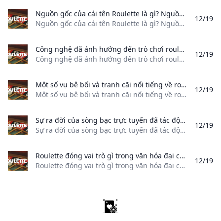
Nguồn gốc của cái tên Roulette là gì? Nguồn gốc của cái tên “roulette” là tiếng Pháp và nó có nghĩa là “bánh xe nhỏ”. Cái tên này bắt nguồn từ thực tế là trò chơi được chơi trên một bánh xe nhỏ quay xung quanh người chơi đặt cược vào vị trí quả bóng sẽ rơi xuống. Từ “roulette” lần đầu tiên được sử dụng trong bối cảnh hiện tại vào thế kỷ 18 mặc dù bản thân trò chơi này đã có từ rất lâu trước đó.
12/19
Nguồn gốc của cái tên Roulette là gì? Nguồn gốc của cái tên ârouletteâ là tiếng Pháp và nó có nghĩa là “bánh xe nhỏ”. Cái tên này bắt nguồn từ thực tế là trò chơi được chơi trên một bánh xe nhỏ quay xung quanh, người chơi đặt cược vào vị trí quả bóng sẽ rơi xuống. Từ ârouletteâ lần đầu tiên được sử dụng trong bối cảnh hiện tại của nó vào thế kỷ 18, mặc dù bản thân trò chơi này đã xuất hiện sớm hơn nhiều.
Công nghệ đã ảnh hưởng đến trò chơi roulette như thế nào? Một trong những tiến bộ công nghệ quan trọng nhất trong trò chơi roulette là sự ra đời của các bàn roulette điện tử. Các bàn này có màn hình kỹ thuật số mô phỏng chuyển động quay của bánh xe roulette và người chơi có thể đặt cược trên giao diện màn hình cảm ứng. Điều này cho phép chơi trò chơi nhanh hơn vì bánh xe có thể quay thường xuyên hơn so với bàn roulette truyền thống.
12/19
Công nghệ đã ảnh hưởng đến trò chơi roulette như thế nào, chẳng hạn như với các phiên bản điện tử và tự động của trò chơi? Một trong những tiến bộ công nghệ quan trọng nhất trong trò chơi roulette là sự ra đời của các bàn roulette điện tử. Các bàn này có màn hình kỹ thuật số mô phỏng chuyển động quay của bánh xe roulette và người chơi có thể đặt cược trên giao diện màn hình cảm ứng.
Một số vụ bê bối và tranh cãi nổi tiếng về roulette trong suốt lịch sử là gì? Eudaemons – Vào những năm 1970 một nhóm sinh viên vật lý tại Đại học California Santa Cruz đã sử dụng máy tính để dự đoán kết quả của trò chơi roulette tại sòng bạc Nevada. Họ tự gọi mình là “The Eudaemons” và kiếm được lợi nhuận đáng kể trước khi hoạt động ngừng hoạt động.
12/19
Một số vụ bê bối và tranh cãi nổi tiếng về roulette trong suốt lịch sử là gì? 1. Eudaemons – Vào những năm 1970, một nhóm sinh viên vật lý tại Đại học California Santa Cruz đã sử dụng máy tính để dự đoán kết quả của trò chơi roulette tại sòng bạc Nevada. Họ tự gọi mình là “The Eudaemons” và kiếm được lợi nhuận đáng kể trước khi hoạt động của họ bị đóng cửa.
Sự ra đời của sòng bạc trực tuyến đã tác động đến trò chơi roulette như thế nào? Sòng bạc trực tuyến cũng giới thiệu các biến thể mới của roulette chẳng hạn như roulette nhiều bánh và roulette nhỏ thường không được tìm thấy trong các sòng bạc truyền thống. Ngoài ra nhiều sòng bạc trực tuyến cung cấp roulette có người chia bài trực tiếp mô phỏng trải nghiệm chơi trong sòng bạc truyền thống.
12/19
Sự ra đời của sòng bạc trực tuyến đã tác động đến trò chơi roulette như thế nào? Sự ra đời của sòng bạc trực tuyến đã có tác động đáng kể đến trò chơi roulette. Sòng bạc trực tuyến làm cho bất kỳ ai có kết nối internet đều có thể dễ dàng truy cập roulette và các trò chơi sòng bạc khác. Giờ đây, người chơi có thể thưởng thức các trò chơi sòng bạc yêu thích của mình một cách thoải mái tại nhà riêng mà không cần phải đến sòng bạc trên đất liền.
Roulette đóng vai trò gì trong văn hóa đại chúng chẳng hạn như phim ảnh và văn học? Roulette đã đóng một vai trò quan trọng trong văn hóa đại chúng xuất hiện trong nhiều bộ phim sách và các hình thức truyền thông khác. Trong phim ảnh Roulette thường xuất hiện như biểu tượng của sự hào nhoáng sang trọng và mạo hiểm. Một trong những ví dụ nổi tiếng nhất là bộ phim kinh điển “Casablanca” trong đó trò chơi được giới thiệu nổi bật trong một số cảnh. Trong phim nhân vật Rick (do Humphrey Bogart thủ vai) điều hành một hộp đêm và sòng bạc nổi tiếng ở Casablanca Maroc nơi roulette là một trong những điểm thu hút chính.
12/19
Roulette đóng vai trò gì trong văn hóa đại chúng, chẳng hạn như phim ảnh và văn học? Roulette đã đóng một vai trò quan trọng trong văn hóa đại chúng, xuất hiện trong nhiều bộ phim, sách và các hình thức truyền thông khác. Trong phim ảnh, Roulette thường xuất hiện như biểu tượng của sự hào nhoáng, sang trọng và mạo hiểm. Một trong những ví dụ nổi tiếng nhất là bộ phim kinh điển “Casablanca,” trong đó trò chơi được giới thiệu nổi bật trong một số cảnh.