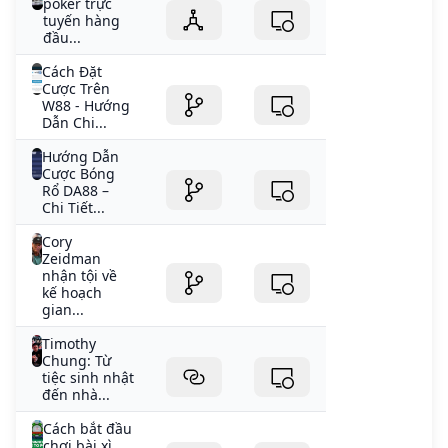
poker trực
tuyến hàng
đầu...
Cách Đặt
Cược Trên
W88 - Hướng
Dẫn Chi...
Hướng Dẫn
Cược Bóng
Rổ DA88 –
Chi Tiết...
Cory
Zeidman
nhận tội về
kế hoạch
gian...
Timothy
Chung: Từ
tiệc sinh nhật
đến nhà...
Cách bắt đầu
chơi bài xì