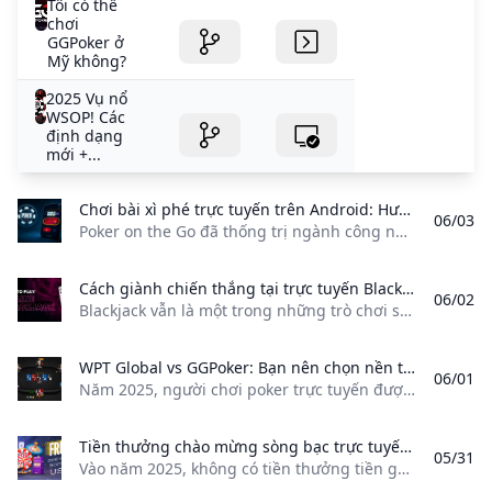
Tôi có thể
chơi
GGPoker ở
Mỹ không?
2025 Vụ nổ
WSOP! Các
định dạng
mới +...
Chơi bài xì phé trực tuyến trên Android: Hướng dẫn năm 2025 Bạn muốn chơi bài xì phé trực tuyến trên điện thoại hoặc máy tính bảng Android của bạn? Dưới đây là hướng dẫn năm 2025 cho các ứng dụng tính năng tốt nhất và cách WPT Global giúp poker di động dễ dàng và an toàn.
06/03
Poker on the Go đã thống trị ngành công nghiệp chơi game trực tuyến, và chưa bao giờ có nhiều người chơi thưởng thức poker trực tuyến trên thiết bị Android vào năm 2025. Miễn là bạn có điện thoại thông minh và một ứng dụng an toàn, bạn có thể chơi các trò chơi poker tiền thực từ bất cứ nơi nào-đó là một chiếc CAFÃ © hoặc giường của riêng bạn.
Cách giành chiến thắng tại trực tuyến Blackjack: Chiến lược cho năm 2025 Khám phá cách giành chiến thắng tại Blackjack trực tuyến vào năm 2025 với các chiến lược thiết yếu mẹo và một nền tảng đáng tin cậy. Tìm hiểu lý do tại sao WPT Global là lựa chọn hàng đầu cho Blackjack tiền thật.
06/02
Blackjack vẫn là một trong những trò chơi sòng bạc trực tuyến được ưa chuộng nhất năm 2025. Nó có lợi thế nhà thấp, và, với sự pha trộn giữa kỹ năng và may mắn, nó mang đến cho người chơi cơ hội đánh bại các đại lý với các quyết định tốt. Nhưng làm thế nào bạn có thể nghiêng tỷ lệ cược có lợi cho bạn? Bài viết này sẽ hướng dẫn bạn qua những gì bạn cần biết để giành chiến thắng, bao gồm lý do tại sao điều quan trọng là chơi tại một trang web có uy tín, chẳng hạn như WPT Global.
WPT Global vs GGPoker: Bạn nên chọn nền tảng poker nào vào năm 2025? So sánh WPT Global và GGPoker vào năm 2025: Khám phá sự khác biệt về tiền thưởng phần mềm dịch vụ giải đấu và nhiều hơn nữa để quyết định trang web poker nào là tốt nhất cho bạn.
06/01
Năm 2025, người chơi poker trực tuyến được tha hồ lựa chọn. Trong số những cái tên được nói đến nhiều nhất trong trò chơi làWPT toàn cầuVàGGPOKERHai nền tảng cung cấp trải nghiệm poker trực tuyến đẳng cấp thế giới. Nhưng cái nào phù hợp với bạn? Sự cố này so sánh các tính năng cốt lõi của họ, trải nghiệm người chơi và giá trị, giúp bạn đưa ra quyết định sáng suốt nhất.
Tiền thưởng chào mừng sòng bạc trực tuyến không có tiền gửi 2025 Khám phá phần thưởng chào mừng sòng bạc trực tuyến hàng đầu mà không cần đặt cọc vào năm 2025. Khám phá các ưu đãi mới nhất của WPT Global và bắt đầu chơi ngay hôm nay.
05/31
Vào năm 2025, không có tiền thưởng tiền gửi vẫn là một trong những phương pháp tốt nhất mà sòng bạc trực tuyến sử dụng để thu hút người chơi mới. Đây là những ưu đãi không có rủi ro mà nhiều người chơi có thể tận dụng lợi thế hoàn hảo cho những người muốn học các sợi dây và không muốn tự mất tiền. Không có tiền thưởng chào mừng tiền gửi là gì?