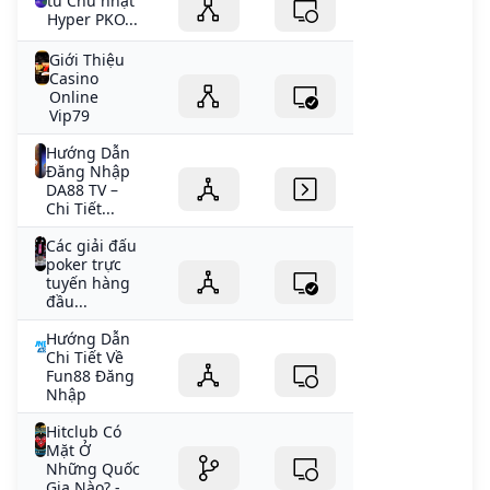
từ Chủ nhật
Hyper PKO...
Giới Thiệu
Casino
Online
Vip79
Hướng Dẫn
Đăng Nhập
DA88 TV –
Chi Tiết...
Các giải đấu
poker trực
tuyến hàng
đầu...
Hướng Dẫn
Chi Tiết Về
Fun88 Đăng
Nhập
Hitclub Có
Mặt Ở
Những Quốc
Gia Nào? -...