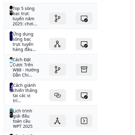
Top 5 sòng
bạc trực
tuyến năm
2025: chơi...
Ứng dụng
sòng bạc
trực tuyến
hàng đầu...
Cách Đặt
Cược Trên
W88 - Hướng
Dẫn Chi...
Cách giành
chiến thắng
tại các vị
trí...
Lịch trình
giải đấu
toàn cầu
WPT 2025