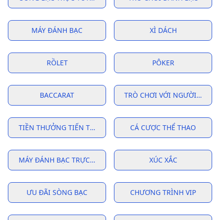
MÁY ĐÁNH BẠC
XÌ DÁCH
RỒLET
PÔKER
BACCARAT
TRÒ CHƠI VỚI NGƯỜI CHIA B
TIỀN THƯỞNG TIẾN TRIỂN
CÁ CƯỢC THỂ THAO
MÁY ĐÁNH BẠC TRỰC TUYẾN
XÚC XẮC
ƯU ĐÃI SÒNG BẠC
CHƯƠNG TRÌNH VIP