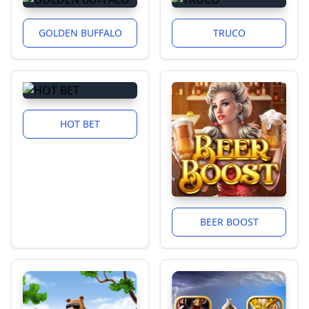
GOLDEN BUFFALO
TRUCO
HOT BET
BEER BOOST