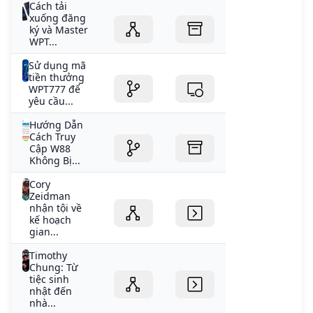
Cách tải
xuống đăng
ký và Master
WPT...
Sử dụng mã
tiền thưởng
WPT777 để
yêu cầu...
Hướng Dẫn
Cách Truy
Cập W88
Không Bị...
Cory
Zeidman
nhận tội về
kế hoạch
gian...
Timothy
Chung: Từ
tiệc sinh
nhật đến
nhà...